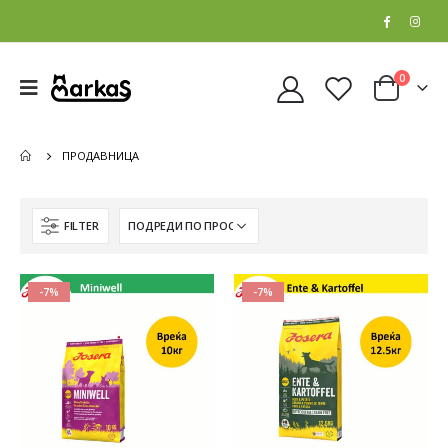
0
ПРОДАВНИЦА
FILTER
-7%
-7%