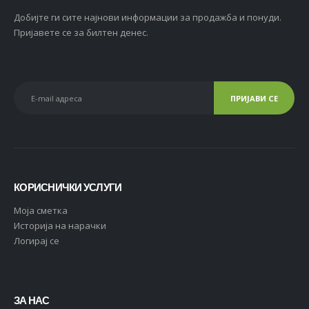
Добијте ги сите најнови информации за продажба и понуди.
Пријавете се за билтен денес.
КОРИСНИЧКИ УСЛУГИ
Moja сметка
Историја на нарачки
Логирај се
ЗА НАС