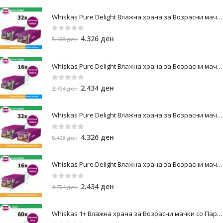
Whiskas Pure Delight Влажна храна за Возрасни мачки со Парчиња Пилешко и Лосос во желе [СЕТ 32x Кесичка 4x85гр]
0
out of 5
4.326
ден
5.408
ден
Whiskas Pure Delight Влажна храна за Возрасни мачки со Парчиња Пилешко и Лосос во желе [СЕТ 16x Кесичка 4x85гр]
0
out of 5
2.434
ден
2.704
ден
Whiskas Pure Delight Влажна храна за Возрасни мачки со Парчиња Пилешко и Мисирка во желе [СЕТ 32x Кесичка 4x85гр]
0
out of 5
4.326
ден
5.408
ден
Whiskas Pure Delight Влажна храна за Возрасни мачки со Парчиња Пилешко и Мисирка во желе [СЕТ 16x Кесичка 4x85гр]
0
out of 5
2.434
ден
2.704
ден
Whiskas 1+ Влажна храна за Возрасни мачки со Парчиња Мисирка во сос [СЕТ 60x Кесичка 85гр]