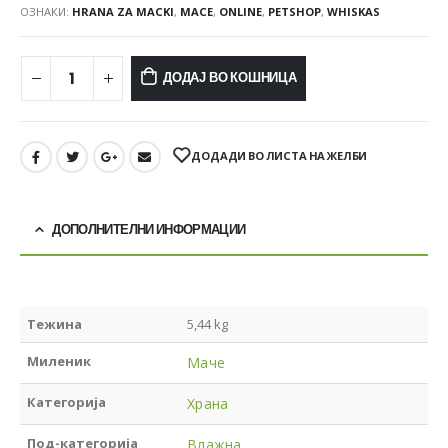
ОЗНАКИ:
HRANA ZA MACKI
,
MACE
,
ONLINE
,
PETSHOP
,
WHISKAS
ДОДАЈ ВО КОШНИЦА
ДОДАДИ ВО ЛИСТА НА ЖЕЛБИ
ДОПОЛНИТЕЛНИ ИНФОРМАЦИИ
Тежина
5,44 kg
Миленик
Маче
Категорија
Храна
Под-категорија
Влажна