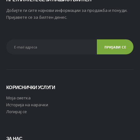
Добијте ги сите најнови информации за продажба и понуди.
Пријавете се за билтен денес.
КОРИСНИЧКИ УСЛУГИ
Moja сметка
Историја на нарачки
Логирај се
ЗА НАС