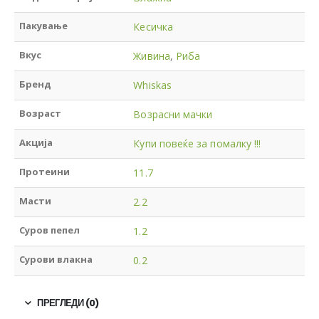
Пакување
Кесичка
Вкус
Живина
,
Риба
Бренд
Whiskas
Возраст
Возрасни мачки
Акција
Купи повеќе за помалку !!!
Протеини
11.7
Масти
2.2
Суров пепел
1.2
Сурови влакна
0.2
ПРЕГЛЕДИ (0)