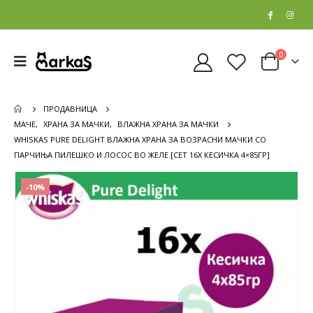
0
ПРОДАВНИЦА
МАЧЕ
,
ХРАНА ЗА МАЧКИ
,
ВЛАЖНА ХРАНА ЗА МАЧКИ
WHISKAS PURE DELIGHT ВЛАЖНА ХРАНА ЗА ВОЗРАСНИ МАЧКИ СО
ПАРЧИЊА ПИЛЕШКО И ЛОСОС ВО ЖЕЛЕ [СЕТ 16X КЕСИЧКА 4×85ГР]
-10%