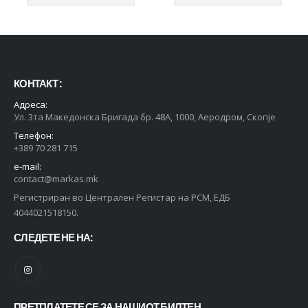
КОНТАКТ :
Адреса:
Ул. 3та Македонска Бригада бр. 48А, 1000, Аеродром, Скопје
Телефон:
+389 70 281 715
e-mail:
contact@markas.mk
Регистриран во Централен Регистар на РСМ, ЕДБ
4044021518150.
СЛЕДЕТЕ НЕ НА:
ПРЕТПЛАТЕТЕ СЕ ЗА НАШИОТ БИЛТЕН