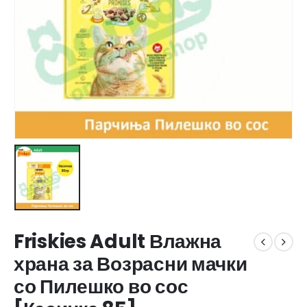
Friskies Adult Влажна
храна за Возрасни мачки
со Пилешко во сос