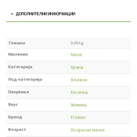
ДОПОЛНИТЕЛНИ ИНФОРМАЦИИ
Тежина
0,09 kg
Миленик
Маче
Категорија
Храна
Под-категорија
Влажна
Пакување
Кесичка
Вкус
Живина
Бренд
Friskies
Возраст
Возрасни мачки