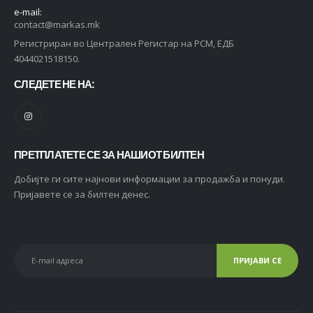
e-mail:
contact@markas.mk
Регистриран во Централен Регистар на РСМ, ЕДБ
4044021518150.
СЛЕДЕТЕ НЕ НА:
ПРЕТПЛАТЕТЕ СЕ ЗА НАШИОТ БИЛТЕН
Добијте ги сите најнови информации за продажба и понуди.
Пријавете се за билтен денес.