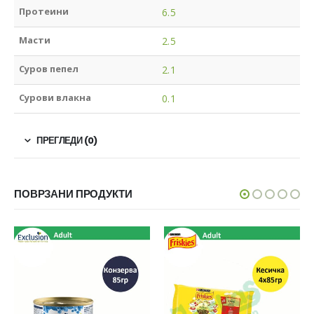
Протеини
6.5
Масти
2.5
Суров пепел
2.1
Сурови влакна
0.1
ПРЕГЛЕДИ (0)
ПОВРЗАНИ ПРОДУКТИ