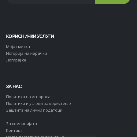
КОРИСНИЧКИ УСЛУГИ
Moja сметка
Историја на нарачки
Логирај се
ЗА НАС
Политика на испорака
Политики и услови за користење
Заштита на лични податоци
За компанијата
Контакт
Често поставувани прашања