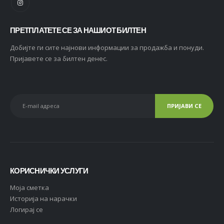
ПРЕТПЛАТЕТЕ СЕ ЗА НАШИОТ БИЛТЕН
Добијте ги сите најнови информации за продажба и понуди.
Пријавете се за билтен денес.
КОРИСНИЧКИ УСЛУГИ
Moja сметка
Историја на нарачки
Логирај се