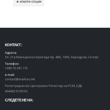
ИЗБЕРИ ОПЦИИ
КОНТАКТ :
Адреса:
Ул. 3та Македонска Бригада бр. 48А, 1000, Аеродром, Скопје
Телефон:
+389 70 281 715
e-mail:
contact@markas.mk
Регистриран во Централен Регистар на РСМ, ЕДБ
4044021518150.
СЛЕДЕТЕ НЕ НА: