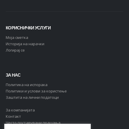
КОРИСНИЧКИ УСЛУГИ
Moja сметка
Историја на нарачки
Логирај се
ЗА НАС
Политика на испорака
Политики и услови за користење
Заштита на лични податоци
За компанијата
Контакт
Често поставувани прашања