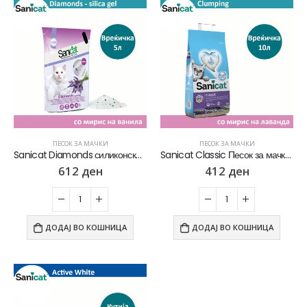
ПЕСОК ЗА МАЧКИ
ПЕСОК ЗА МАЧКИ
Sanicat Diamonds силиконски Песок за мачки со мирис на Лаванда [Вреќичка 5л]
Sanicat Classic Песок за мачки со мирис на Лаванда [Вреќичка 10л]
612
ден
412
ден
ДОДАЈ ВО КОШНИЦА
ДОДАЈ ВО КОШНИЦА