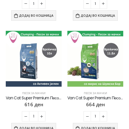
ДОДАЈ ВО КОШНИЦА
ДОДАЈ ВО КОШНИЦА
ПЕСОК ЗА МАЧКИ
ПЕСОК ЗА МАЧКИ
Van Cat Super Premium Песок за мачки со Активен јаглен [Вреќичка 10л]
Van Cat Super Premium Песок за мачки со мирис на Шумски бор [Вреќичка 11.8л]
616
ден
664
ден
ДОДАЈ ВО КОШНИЦА
ДОДАЈ ВО КОШНИЦА