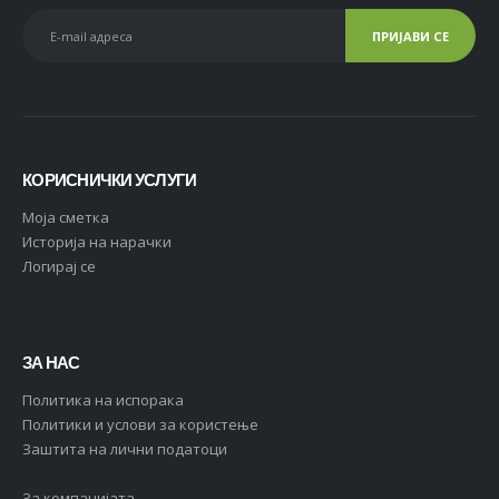
КОРИСНИЧКИ УСЛУГИ
Moja сметка
Историја на нарачки
Логирај се
ЗА НАС
Политика на испорака
Политики и услови за користење
Заштита на лични податоци
За компанијата