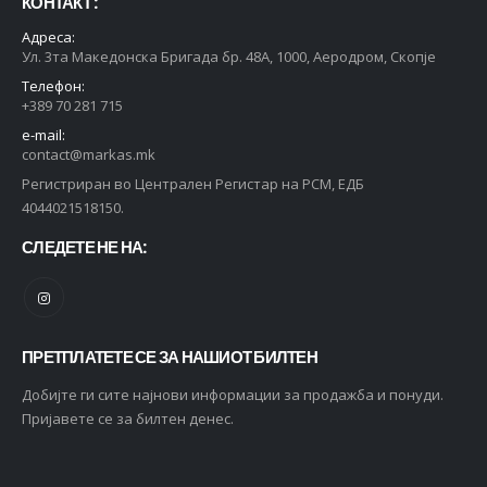
КОНТАКТ :
Адреса:
Ул. 3та Македонска Бригада бр. 48А, 1000, Аеродром, Скопје
Телефон:
+389 70 281 715
e-mail:
contact@markas.mk
Регистриран во Централен Регистар на РСМ, ЕДБ
4044021518150.
СЛЕДЕТЕ НЕ НА:
ПРЕТПЛАТЕТЕ СЕ ЗА НАШИОТ БИЛТЕН
Добијте ги сите најнови информации за продажба и понуди.
Пријавете се за билтен денес.