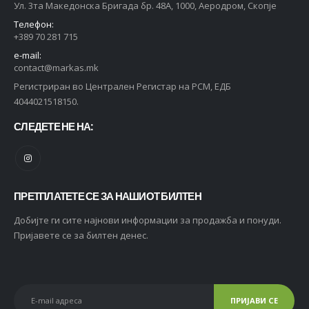
Ул. 3та Македонска Бригада бр. 48А, 1000, Аеродром, Скопје
Телефон:
+389 70 281 715
e-mail:
contact@markas.mk
Регистриран во Централен Регистар на РСМ, ЕДБ
4044021518150.
СЛЕДЕТЕ НЕ НА:
ПРЕТПЛАТЕТЕ СЕ ЗА НАШИОТ БИЛТЕН
Добијте ги сите најнови информации за продажба и понуди.
Пријавете се за билтен денес.