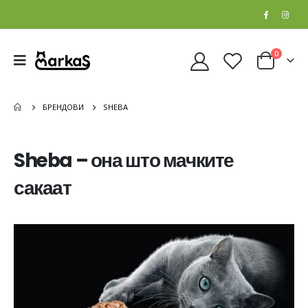
0
БРЕНДОВИ
SHEBA
Sheba – она што мачките
сакаат