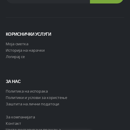
КОРИСНИЧКИ УСЛУГИ
Moja сметка
Историја на нарачки
Логирај се
ЗА НАС
Политика на испорака
Политики и услови за користење
Заштита на лични податоци
За компанијата
Контакт
Често поставувани прашања