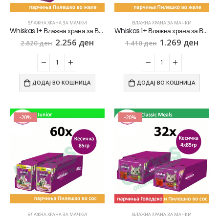
ВЛАЖНА ХРАНА ЗА МАЧКИ
ВЛАЖНА ХРАНА ЗА МАЧКИ
Whiskas 1+ Влажна храна за Возрасни мачки со парчиња Пилешко во желе [СЕТ 60x Кесичка 85гр]
Whiskas 1+ Влажна храна за Возрасни мачки со парчиња Пилешко во желе [СЕТ 30x Кесичка 85гр]
2.256
ден
1.269
ден
2.820
ден
1.410
ден
ДОДАЈ ВО КОШНИЦА
ДОДАЈ ВО КОШНИЦА
-20%
-20%
ВЛАЖНА ХРАНА ЗА МАЧКИ
ВЛАЖНА ХРАНА ЗА МАЧКИ