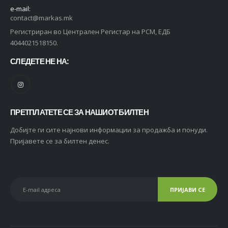
e-mail:
contact@markas.mk
Регистриран во Централен Регистар на РСМ, ЕДБ
4044021518150.
СЛЕДЕТЕ НЕ НА:
ПРЕТПЛАТЕТЕ СЕ ЗА НАШИОТ БИЛТЕН
Добијте ги сите најнови информации за продажба и понуди.
Пријавете се за билтен денес.