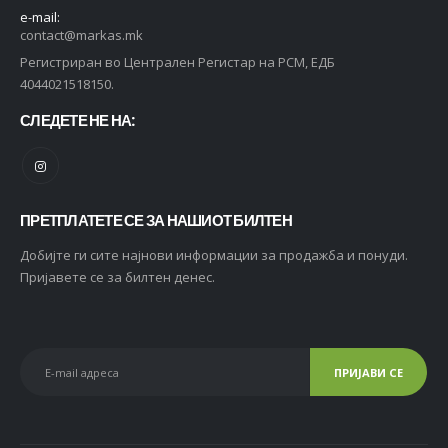
e-mail:
contact@markas.mk
Регистриран во Централен Регистар на РСМ, ЕДБ
4044021518150.
СЛЕДЕТЕ НЕ НА:
ПРЕТПЛАТЕТЕ СЕ ЗА НАШИОТ БИЛТЕН
Добијте ги сите најнови информации за продажба и понуди.
Пријавете се за билтен денес.