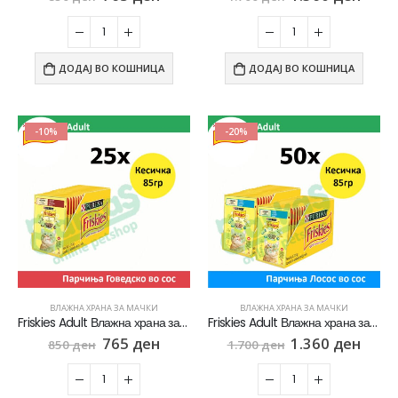
ДОДАЈ ВО КОШНИЦА
ДОДАЈ ВО КОШНИЦА
-10%
-20%
ВЛАЖНА ХРАНА ЗА МАЧКИ
ВЛАЖНА ХРАНА ЗА МАЧКИ
Friskies Adult Влажна храна за Возрасни мачки со Говедско во сос [сет 25x Кесичка 85]
Friskies Adult Влажна храна за Возрасни мачки со Лосос во сос [сет 50x Кесичка 85]
765
ден
1.360
ден
850
ден
1.700
ден