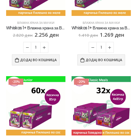
ВЛАЖНА ХРАНА ЗА МАЧКИ
ВЛАЖНА ХРАНА ЗА МАЧКИ
Whiskas 1+ Влажна храна за Возрасни мачки со парчиња Пилешко во желе [СЕТ 60x Кесичка 85гр]
Whiskas 1+ Влажна храна за Возрасни мачки со парчиња Пилешко во желе [СЕТ 30x Кесичка 85гр]
2.256
ден
1.269
ден
2.820
ден
1.410
ден
ДОДАЈ ВО КОШНИЦА
ДОДАЈ ВО КОШНИЦА
-20%
-20%