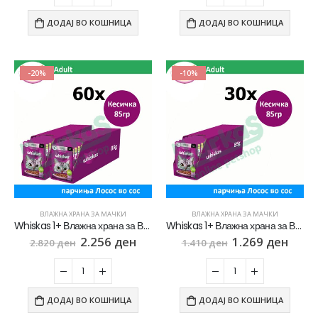
ДОДАЈ ВО КОШНИЦА
ДОДАЈ ВО КОШНИЦА
-20%
-10%
ВЛАЖНА ХРАНА ЗА МАЧКИ
ВЛАЖНА ХРАНА ЗА МАЧКИ
Whiskas 1+ Влажна храна за Возрасни мачки со Парчиња Лосос во сос [СЕТ 60x Кесичка 85гр]
Whiskas 1+ Влажна храна за Возрасни мачки со Парчиња Лосос во сос [СЕТ 30x Кесичка 85гр]
2.256
ден
1.269
ден
2.820
ден
1.410
ден
ДОДАЈ ВО КОШНИЦА
ДОДАЈ ВО КОШНИЦА