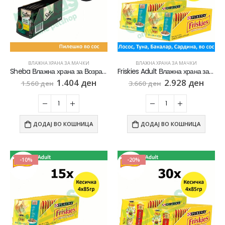
ВЛАЖНА ХРАНА ЗА МАЧКИ
ВЛАЖНА ХРАНА ЗА МАЧКИ
Sheba Влажна храна за Возрасни мачки со Парчиња Пилешко во сос [СЕТ 30x Кесичка 85гр]
Friskies Adult Влажна храна за Возрасни мачки со Лосос, Туна, Бакалар, Сардина во сос [сет 30x Кесичка 4×85гр]
1.404
ден
2.928
ден
1.560
ден
3.660
ден
ДОДАЈ ВО КОШНИЦА
ДОДАЈ ВО КОШНИЦА
-10%
-20%