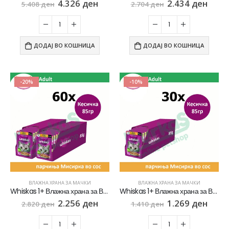
4.326
ден
2.434
ден
2.704
ден
5.408
ден
2.704
ден
2.434
ден
Whiskas 1+ Влажна храна за Возрасни мачки со Парчиња Мисирка во сос [СЕТ 60x Кесичка 85гр]
ДОДАЈ ВО КОШНИЦА
ДОДАЈ ВО КОШНИЦА
0
out of 5
2.820
ден
2.256
ден
-20%
-10%
ВЛАЖНА ХРАНА ЗА МАЧКИ
ВЛАЖНА ХРАНА ЗА МАЧКИ
Whiskas 1+ Влажна храна за Возрасни мачки со Парчиња Мисирка во сос [СЕТ 60x Кесичка 85гр]
Whiskas 1+ Влажна храна за Возрасни мачки со Парчиња Мисирка во сос [СЕТ 30x Кесичка 85гр]
2.256
ден
1.269
ден
2.820
ден
1.410
ден