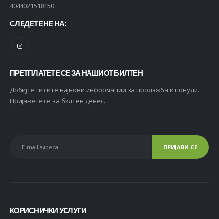
4044021518150.
СЛЕДЕТЕ НЕ НА:
ПРЕТПЛАТЕТЕ СЕ ЗА НАШИОТ БИЛТЕН
Добијте ги сите најнови информации за продажба и понуди.
Пријавете се за билтен денес.
КОРИСНИЧКИ УСЛУГИ