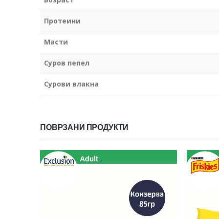
Протеини
Масти
Суров пепел
Сурови влакна
ПОВРЗАНИ ПРОДУКТИ