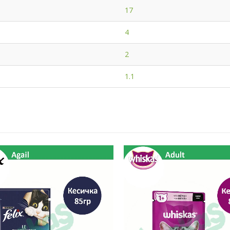
17
4
2
1.1