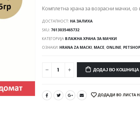
Комплетна храна за возрасни мачки, со 
ДОСТАПНОСТ:
НА ЗАЛИХА
SKU:
7613035465732
КАТЕГОРИЈА
ВЛАЖНА ХРАНА ЗА МАЧКИ
ОЗНАКИ:
HRANA ZA MACKI
,
MACE
,
ONLINE
,
PETSHO
ДОДАЈ ВО КОШНИЦА
ДОДАДИ ВО ЛИСТА Н