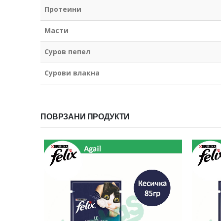
Протеини
Масти
Суров пепел
Сурови влакна
ПОВРЗАНИ ПРОДУКТИ