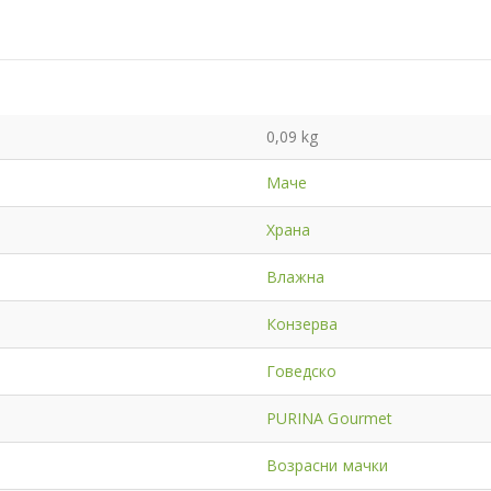
0,09 kg
Маче
Храна
Влажна
Конзерва
Говедско
PURINA Gourmet
Возрасни мачки