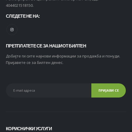
4044021518150.
СЛЕДЕТЕ НЕ НА:
ПРЕТПЛАТЕТЕ СЕ ЗА НАШИОТ БИЛТЕН
Добијте ги сите најнови информации за продажба и понуди.
Пријавете се за билтен денес.
КОРИСНИЧКИ УСЛУГИ