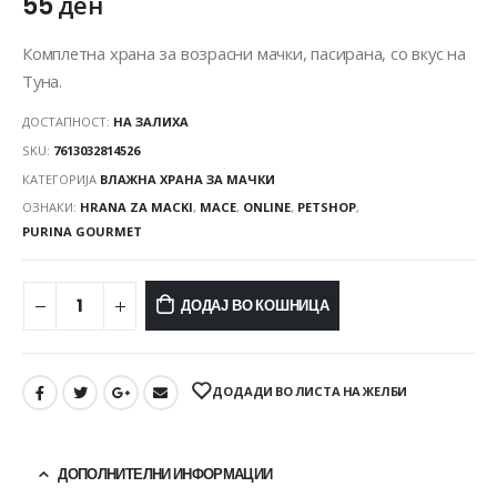
55
ден
Комплетна храна за возрасни мачки, пасирана, со вкус на
Туна.
ДОСТАПНОСТ:
НА ЗАЛИХА
SKU:
7613032814526
КАТЕГОРИЈА
ВЛАЖНА ХРАНА ЗА МАЧКИ
ОЗНАКИ:
HRANA ZA MACKI
,
MACE
,
ONLINE
,
PETSHOP
,
PURINA GOURMET
ДОДАЈ ВО КОШНИЦА
ДОДАДИ ВО ЛИСТА НА ЖЕЛБИ
ДОПОЛНИТЕЛНИ ИНФОРМАЦИИ