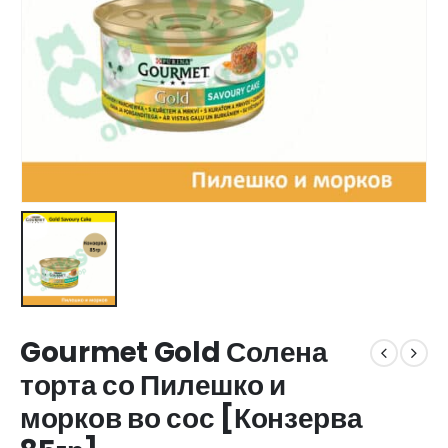
Gourmet Gold Солена
торта со Пилешко и
морков во сос [Конзерва