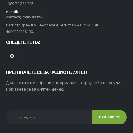
+389 70 281 715
e-mail:
contact@markas.mk
Регистриран во Централен Регистар на РСМ, ЕДБ
4044021518150.
СЛЕДЕТЕ НЕ НА:
ПРЕТПЛАТЕТЕ СЕ ЗА НАШИОТ БИЛТЕН
Добијте ги сите најнови информации за продажба и понуди.
Пријавете се за билтен денес.