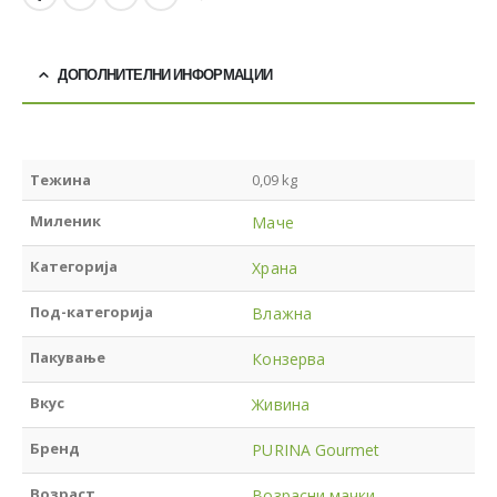
ДОПОЛНИТЕЛНИ ИНФОРМАЦИИ
Тежина
0,09 kg
Миленик
Маче
Категорија
Храна
Под-категорија
Влажна
Пакување
Конзерва
Вкус
Живина
Бренд
PURINA Gourmet
Возраст
Возрасни мачки