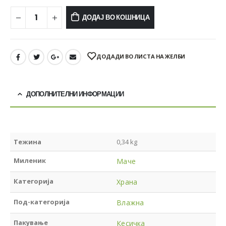
ДОДАЈ ВО КОШНИЦА
ДОДАДИ ВО ЛИСТА НА ЖЕЛБИ
ДОПОЛНИТЕЛНИ ИНФОРМАЦИИ
Тежина
0,34 kg
Миленик
Маче
Категорија
Храна
Под-категорија
Влажна
Пакување
Кесичка