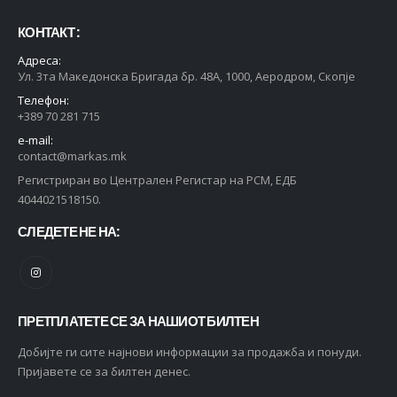
КОНТАКТ :
Адреса:
Ул. 3та Македонска Бригада бр. 48А, 1000, Аеродром, Скопје
Телефон:
+389 70 281 715
e-mail:
contact@markas.mk
Регистриран во Централен Регистар на РСМ, ЕДБ
4044021518150.
СЛЕДЕТЕ НЕ НА:
ПРЕТПЛАТЕТЕ СЕ ЗА НАШИОТ БИЛТЕН
Добијте ги сите најнови информации за продажба и понуди.
Пријавете се за билтен денес.