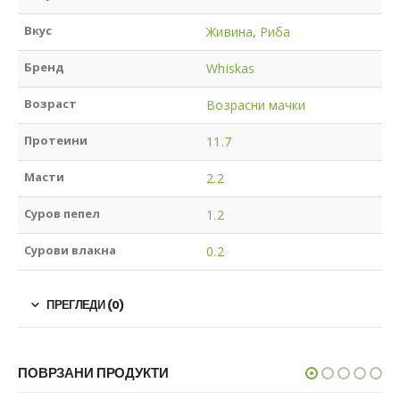
Вкус
Живина
,
Риба
Бренд
Whiskas
Возраст
Возрасни мачки
Протеини
11.7
Масти
2.2
Суров пепел
1.2
Сурови влакна
0.2
ПРЕГЛЕДИ (0)
ПОВРЗАНИ ПРОДУКТИ