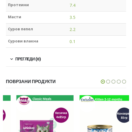
Протеини
7.4
Масти
3.5
Суров пепел
2.2
Сурови влакна
0.1
ПРЕГЛЕДИ (0)
ПОВРЗАНИ ПРОДУКТИ