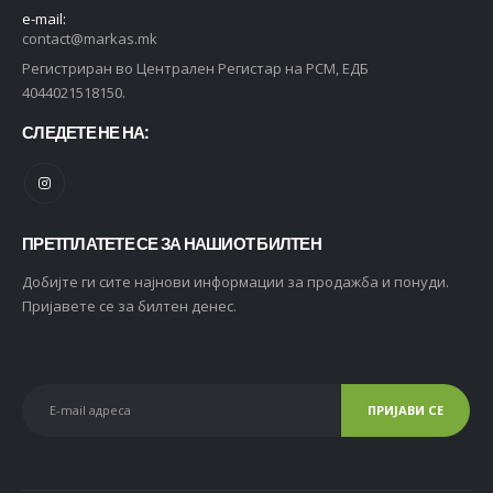
e-mail:
contact@markas.mk
Регистриран во Централен Регистар на РСМ, ЕДБ
4044021518150.
СЛЕДЕТЕ НЕ НА:
ПРЕТПЛАТЕТЕ СЕ ЗА НАШИОТ БИЛТЕН
Добијте ги сите најнови информации за продажба и понуди.
Пријавете се за билтен денес.