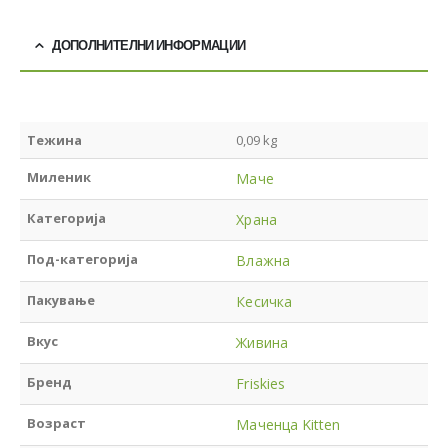
ДОПОЛНИТЕЛНИ ИНФОРМАЦИИ
Тежина
0,09 kg
Миленик
Маче
Категорија
Храна
Под-категорија
Влажна
Пакување
Кесичка
Вкус
Живина
Бренд
Friskies
Возраст
Маченца Kitten