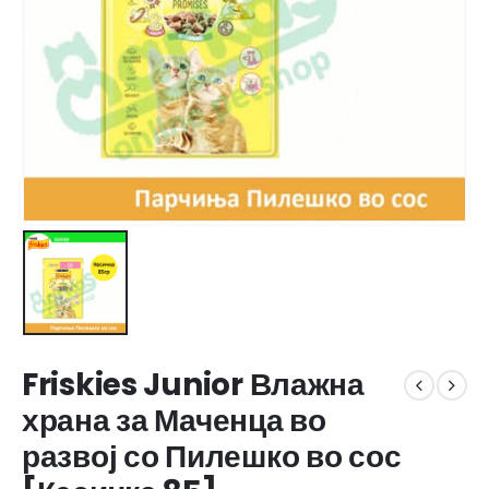
Friskies Junior Влажна
храна за Маченца во
развој со Пилешко во сос