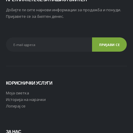
Добијте ги сите најнови информации за продажба и понуди.
Пријавете се за билтен денес.
КОРИСНИЧКИ УСЛУГИ
Moja сметка
Историја на нарачки
Логирај се
ЗА НАС