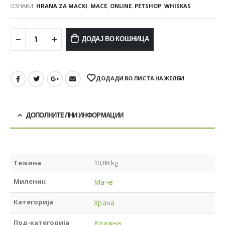
ОЗНАКИ:
HRANA ZA MACKI
,
MACE
,
ONLINE
,
PETSHOP
,
WHISKAS
ДОДАЈ ВО КОШНИЦА
ДОДАДИ ВО ЛИСТА НА ЖЕЛБИ
ДОПОЛНИТЕЛНИ ИНФОРМАЦИИ
Тежина
10,88 kg
Миленик
Маче
Категорија
Храна
Под-категорија
Влажна