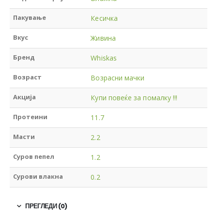
Пакување
Кесичка
Вкус
Живина
Бренд
Whiskas
Возраст
Возрасни мачки
Акција
Купи повеќе за помалку !!!
Протеини
11.7
Масти
2.2
Суров пепел
1.2
Сурови влакна
0.2
ПРЕГЛЕДИ (0)