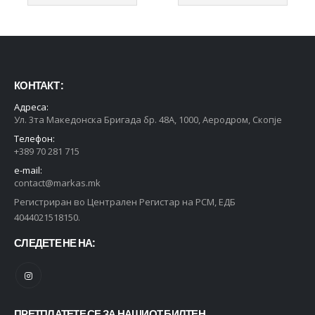
КОНТАКТ :
Адреса:
Ул. 3та Македонска Бригада бр. 48А, 1000, Аеродром, Скопје
Телефон:
+389 70 281 715
e-mail:
contact@markas.mk
Регистриран во Централен Регистар на РСМ, ЕДБ
4044021518150.
СЛЕДЕТЕ НЕ НА:
ПРЕТПЛАТЕТЕ СЕ ЗА НАШИОТ БИЛТЕН