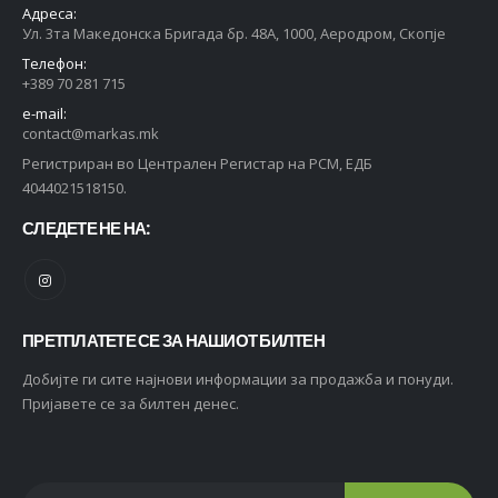
Адреса:
Ул. 3та Македонска Бригада бр. 48А, 1000, Аеродром, Скопје
Телефон:
+389 70 281 715
e-mail:
contact@markas.mk
Регистриран во Централен Регистар на РСМ, ЕДБ
4044021518150.
СЛЕДЕТЕ НЕ НА:
ПРЕТПЛАТЕТЕ СЕ ЗА НАШИОТ БИЛТЕН
Добијте ги сите најнови информации за продажба и понуди.
Пријавете се за билтен денес.