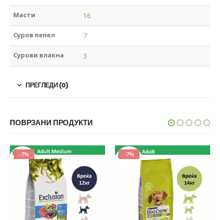
Масти
16
Суров пепел
7
Сурови влакна
3
ПРЕГЛЕДИ (0)
ПОВРЗАНИ ПРОДУКТИ
-7%
-7%