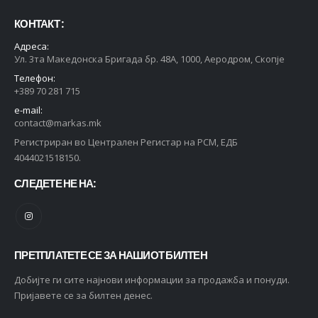
КОНТАКТ :
Адреса:
Ул. 3та Македонска Бригада бр. 48А, 1000, Аеродром, Скопје
Телефон:
+389 70 281 715
e-mail:
contact@markas.mk
Регистриран во Централен Регистар на РСМ, ЕДБ
4044021518150.
СЛЕДЕТЕ НЕ НА:
ПРЕТПЛАТЕТЕ СЕ ЗА НАШИОТ БИЛТЕН
Добијте ги сите најнови информации за продажба и понуди.
Пријавете се за билтен денес.