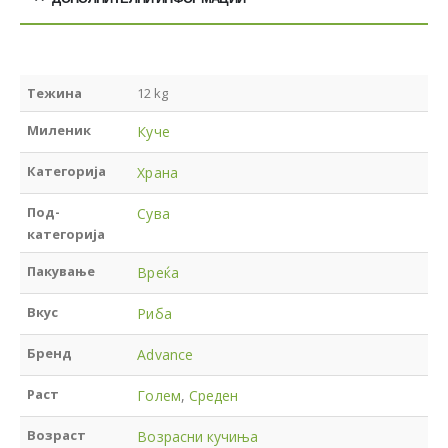
Тежина
12 kg
Миленик
Куче
Категорија
Храна
Под-
Сува
категорија
Пакување
Вреќа
Вкус
Риба
Бренд
Advance
Раст
Голем
,
Среден
Возраст
Возрасни кучиња