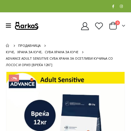
0
ПРОДАВНИЦА
КУЧЕ
,
ХРАНА ЗА КУЧЕ
,
СУВА ХРАНА ЗА КУЧЕ
ADVANCE ADULT SENSITIVE СУВА ХРАНА ЗА ОСЕТЛИВИ КУЧИЊА СО
ЛОСОС И ОРИЗ [ВРЕЌА 12КГ]
-7%