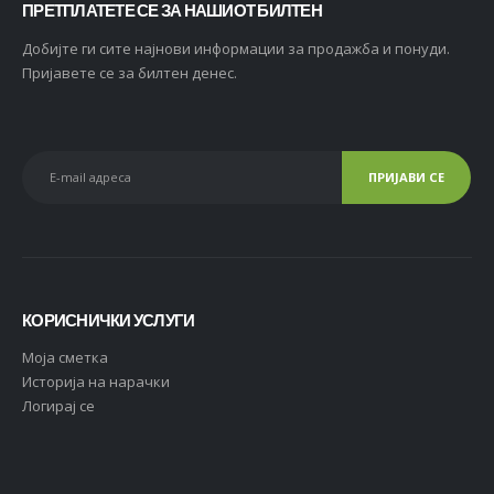
ПРЕТПЛАТЕТЕ СЕ ЗА НАШИОТ БИЛТЕН
Добијте ги сите најнови информации за продажба и понуди.
Пријавете се за билтен денес.
КОРИСНИЧКИ УСЛУГИ
Moja сметка
Историја на нарачки
Логирај се