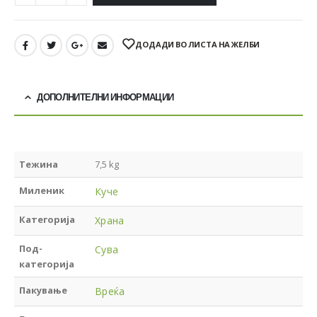
ДОДАДИ ВО ЛИСТА НА ЖЕЛБИ
ДОПОЛНИТЕЛНИ ИНФОРМАЦИИ
Тежина
7,5 kg
Миленик
Куче
Категорија
Храна
Под-
Сува
категорија
Пакување
Вреќа