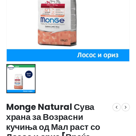
Monge Natural Сува
храна за Возрасни
кучиња од Мал раст со