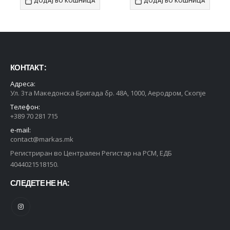
ДОДАЈ ВО КОШНИЦА
ДОДАЈ ВО КОШНИЦА
КОНТАКТ :
Адреса:
Ул. 3та Македонска Бригада бр. 48А, 1000, Аеродром, Скопје
Телефон:
+389 70 281 715
e-mail:
contact@markas.mk
Регистриран во Централен Регистар на РСМ, ЕДБ
4044021518150.
СЛЕДЕТЕ НЕ НА: