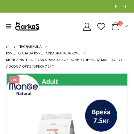
0
ПРОДАВНИЦА
КУЧЕ
,
ХРАНА ЗА КУЧЕ
,
СУВА ХРАНА ЗА КУЧЕ
MONGE NATURAL СУВА ХРАНА ЗА ВОЗРАСНИ КУЧИЊА ОД МАЛ РАСТ СО
ЛОСОС И ОРИЗ [ВРЕЌА 7.5КГ]
-7%