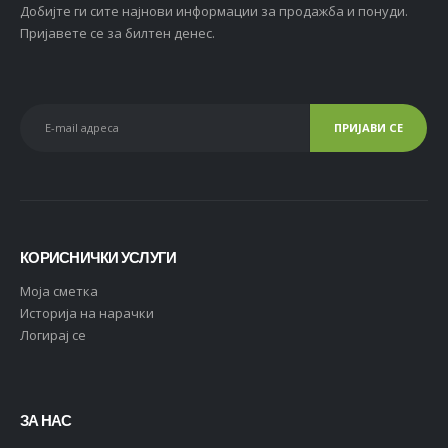
Добијте ги сите најнови информации за продажба и понуди.
Пријавете се за билтен денес.
КОРИСНИЧКИ УСЛУГИ
Moja сметка
Историја на нарачки
Логирај се
ЗА НАС