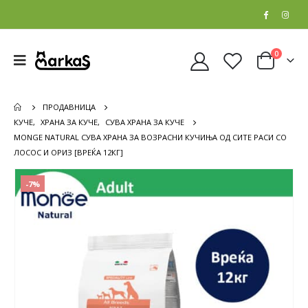
0
ПРОДАВНИЦА
КУЧЕ
,
ХРАНА ЗА КУЧЕ
,
СУВА ХРАНА ЗА КУЧЕ
MONGE NATURAL СУВА ХРАНА ЗА ВОЗРАСНИ КУЧИЊА ОД СИТЕ РАСИ СО
ЛОСОС И ОРИЗ [ВРЕЌА 12КГ]
-7%