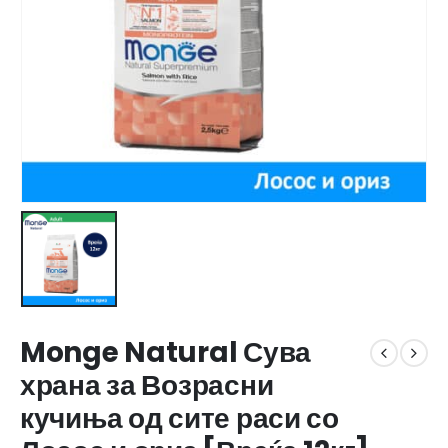
Monge Natural Сува
храна за Возрасни
кучиња од сите раси со