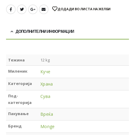
ДОДАДИ ВО ЛИСТА НА ЖЕЛБИ
ДОПОЛНИТЕЛНИ ИНФОРМАЦИИ
Тежина
12 kg
Миленик
Куче
Категорија
Храна
Под-
Сува
категорија
Пакување
Вреќа
Бренд
Monge