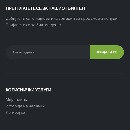
ПРЕТПЛАТЕТЕ СЕ ЗА НАШИОТ БИЛТЕН
Добијте ги сите најнови информации за продажба и понуди.
Пријавете се за билтен денес.
КОРИСНИЧКИ УСЛУГИ
Moja сметка
Историја на нарачки
Логирај се