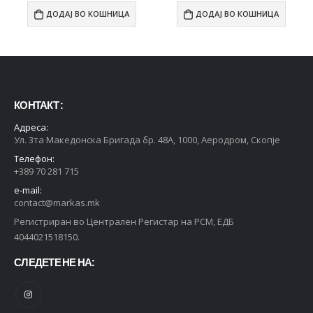
ДОДАЈ ВО КОШНИЦА
ДОДАЈ ВО КОШНИЦА
КОНТАКТ :
Адреса:
Ул. 3та Македонска Бригада бр. 48А, 1000, Аеродром, Скопје
Телефон:
+389 70 281 715
e-mail:
contact@markas.mk
Регистриран во Централен Регистар на РСМ, ЕДБ
4044021518150.
СЛЕДЕТЕ НЕ НА: