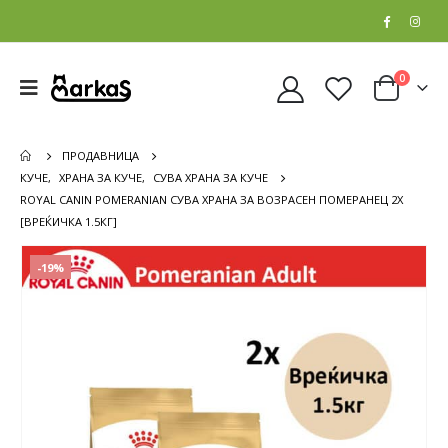
0
ПРОДАВНИЦА
КУЧЕ
,
ХРАНА ЗА КУЧЕ
,
СУВА ХРАНА ЗА КУЧЕ
ROYAL CANIN POMERANIAN СУВА ХРАНА ЗА ВОЗРАСЕН ПОМЕРАНЕЦ 2X
[ВРЕЌИЧКА 1.5КГ]
-19%