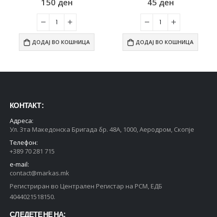
150
ден
45
ден
ДОДАЈ ВО КОШНИЦА
ДОДАЈ ВО КОШНИЦА
КОНТАКТ :
Адреса:
Ул. 3та Македонска Бригада бр. 48А, 1000, Аеродром, Скопје
Телефон:
+389 70 281 715
e-mail:
contact@markas.mk
Регистриран во Централен Регистар на РСМ, ЕДБ
4044021518150.
СЛЕДЕТЕ НЕ НА: