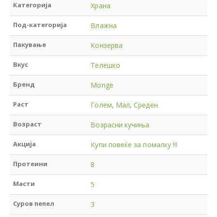
Категорија
Храна
Под-категорија
Влажна
Пакување
Конзерва
Вкус
Телешко
Бренд
Monge
Раст
Голем
,
Мал
,
Среден
Возраст
Возрасни кучиња
Акција
Купи повеќе за помалку !!!
Протеини
8
Масти
5
Суров пепел
3