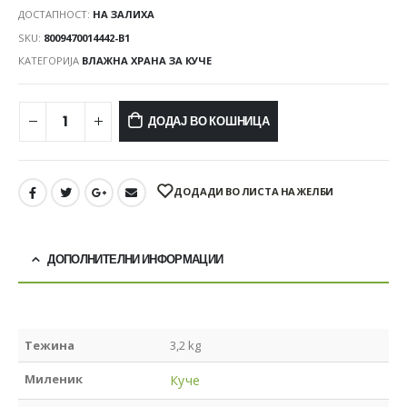
ДОСТАПНОСТ:
НА ЗАЛИХА
SKU:
8009470014442-B1
КАТЕГОРИЈА
ВЛАЖНА ХРАНА ЗА КУЧЕ
ДОДАЈ ВО КОШНИЦА
ДОДАДИ ВО ЛИСТА НА ЖЕЛБИ
ДОПОЛНИТЕЛНИ ИНФОРМАЦИИ
Тежина
3,2 kg
Миленик
Куче