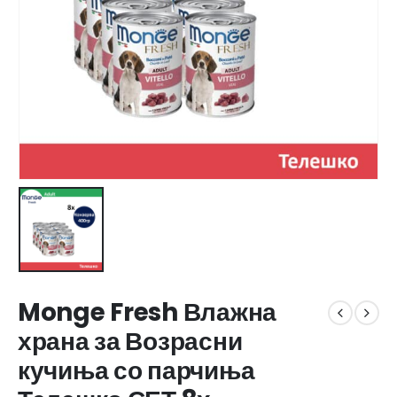
Monge Fresh Влажна
храна за Возрасни
кучиња со парчиња