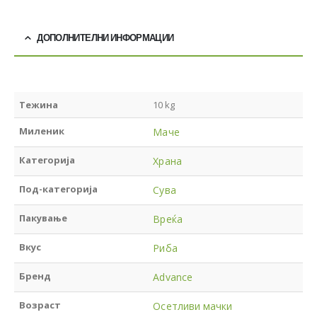
ДОПОЛНИТЕЛНИ ИНФОРМАЦИИ
Тежина
10 kg
Миленик
Маче
Категорија
Храна
Под-категорија
Сува
Пакување
Вреќа
Вкус
Риба
Бренд
Advance
Возраст
Осетливи мачки