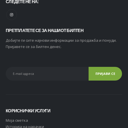
СЛЕДЕТЕ НЕ НА:
ПРЕТПЛАТЕТЕ СЕ ЗА НАШИОТ БИЛТЕН
Добијте ги сите најнови информации за продажба и понуди.
Пријавете се за билтен денес.
КОРИСНИЧКИ УСЛУГИ
Moja сметка
Историја на нарачки