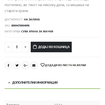
постепено, во текот на неколку дена, со мешање на
старата храна.
ДОСТАПНОСТ:
НА ЗАЛИХА
SKU:
8009470004995
КАТЕГОРИЈА
СУВА ХРАНА ЗА МАЧКИ
ДОДАЈ ВО КОШНИЦА
ДОДАДИ ВО ЛИСТА НА ЖЕЛБИ
ДОПОЛНИТЕЛНИ ИНФОРМАЦИИ
Тежина
1,5 kg