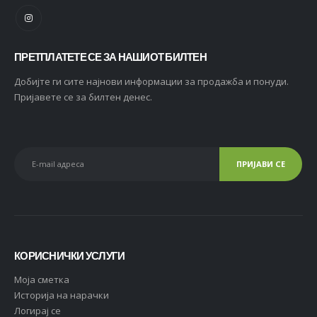
ПРЕТПЛАТЕТЕ СЕ ЗА НАШИОТ БИЛТЕН
Добијте ги сите најнови информации за продажба и понуди.
Пријавете се за билтен денес.
КОРИСНИЧКИ УСЛУГИ
Moja сметка
Историја на нарачки
Логирај се