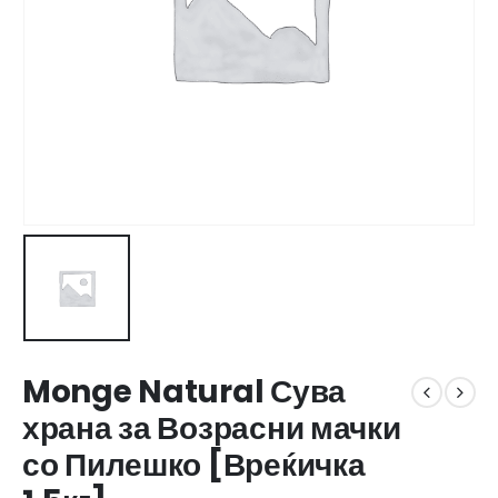
Monge Natural Сува
храна за Возрасни мачки
со Пилешко [Вреќичка