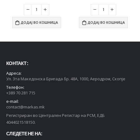
ДОДАЈ ВО КОШНИЦА
ДОДАЈ ВО КОШНИЦА
КОНТАКТ :
Адреса:
Ул. 3та Македонска Бригада бр. 48А, 1000, Аеродром, Скопје
Телефон:
+389 70 281 715
e-mail:
contact@markas.mk
Регистриран во Централен Регистар на РСМ, ЕДБ
4044021518150.
СЛЕДЕТЕ НЕ НА: