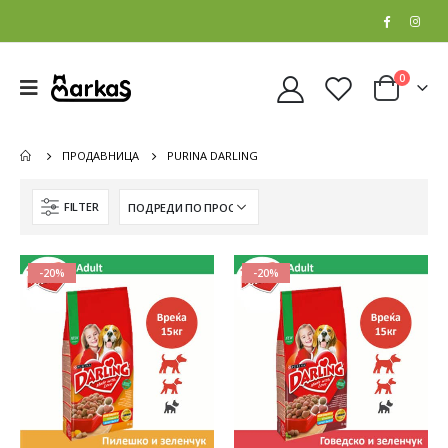
0
ПРОДАВНИЦА
PURINA DARLING
FILTER
-20%
-20%