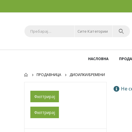
Сите Категории
НАСЛОВНА
ПРОД
ПРОДАВНИЦА
ДИОИЛКИ/БРЕМЕНИ
Не с
Филтрирај
Филтрирај