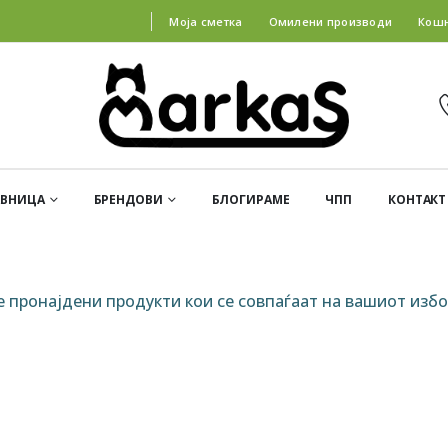
Моја сметка
Омилени производи
Кош
АВНИЦА
БРЕНДОВИ
БЛОГИРАМЕ
ЧПП
КОНТАКТ
е пронајдени продукти кои се совпаѓаат на вашиот избо