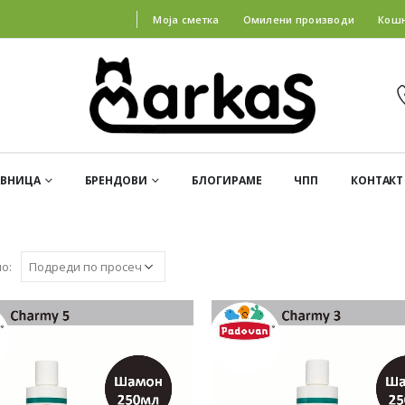
Моја сметка
Омилени производи
Кош
АВНИЦА
БРЕНДОВИ
БЛОГИРАМЕ
ЧПП
КОНТАКТ
о: