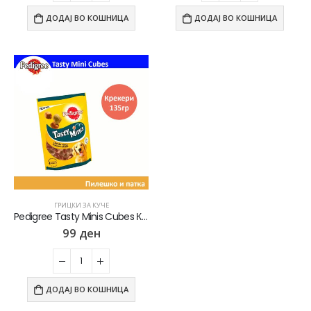
ДОДАЈ ВО КОШНИЦА
ДОДАЈ ВО КОШНИЦА
ГРИЦКИ ЗА КУЧЕ
Pedigree Tasty Minis Cubes Крекери со вкус на Пилешко и патка [Кесичка 130гр]
99
ден
ДОДАЈ ВО КОШНИЦА