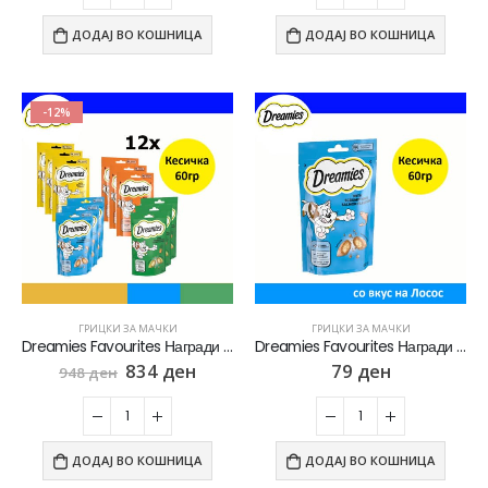
ДОДАЈ ВО КОШНИЦА
ДОДАЈ ВО КОШНИЦА
-12%
ГРИЦКИ ЗА МАЧКИ
ГРИЦКИ ЗА МАЧКИ
Dreamies Favourites Награди за мачки со 4 разликни вкуса [сет 12x Кесичка 60гр]
Dreamies Favourites Награди за мачки со вкус на Лосос [Кесичка 60гр]
834
ден
79
ден
948
ден
ДОДАЈ ВО КОШНИЦА
ДОДАЈ ВО КОШНИЦА