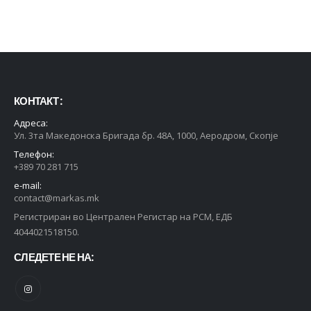
КОНТАКТ :
Адреса:
Ул. 3та Македонска Бригада бр. 48А, 1000, Аеродром, Скопје
Телефон:
+389 70 281 715
e-mail:
contact@markas.mk
Регистриран во Централен Регистар на РСМ, ЕДБ
4044021518150.
СЛЕДЕТЕ НЕ НА: