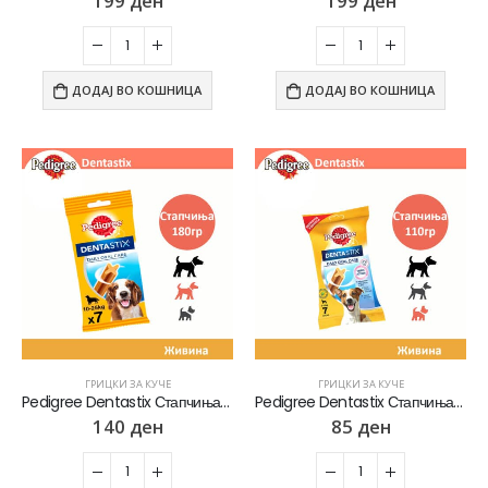
199
ден
199
ден
ДОДАЈ ВО КОШНИЦА
ДОДАЈ ВО КОШНИЦА
ГРИЦКИ ЗА КУЧЕ
ГРИЦКИ ЗА КУЧЕ
Pedigree Dentastix Стапчиња со вкус на Пилешко [Кесичка 180]
Pedigree Dentastix Стапчиња со вкус на Пилешко [Кесичка 110]
140
ден
85
ден