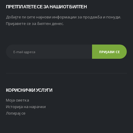
ПРЕТПЛАТЕТЕ СЕ ЗА НАШИОТ БИЛТЕН
Добијте ги сите најнови информации за продажба и понуди.
Пријавете се за билтен денес.
КОРИСНИЧКИ УСЛУГИ
Moja сметка
Историја на нарачки
Логирај се