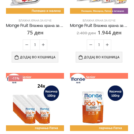
ВЛАЖНА ХРАНА ЗА КУЧЕ
ВЛАЖНА ХРАНА ЗА КУЧЕ
Monge Fruit Влажна храна за кучиња со Пилешко пате и малина [Паштета 100гр]
Monge Fruit Влажна храна за кучиња месен микс СЕТ 32х [Паштета 100гр]
75
ден
1.944
ден
2.400
ден
ДОДАЈ ВО КОШНИЦА
ДОДАЈ ВО КОШНИЦА
-11%