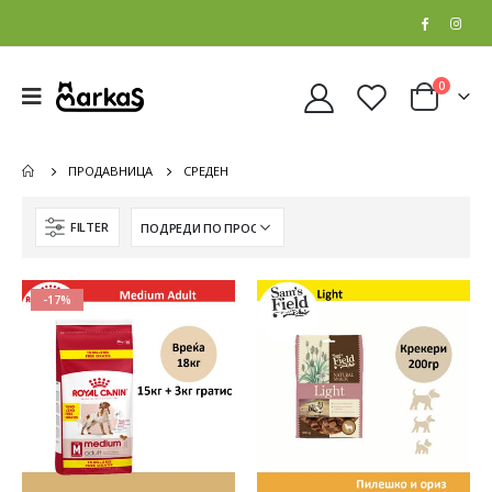
0
ПРОДАВНИЦА
СРЕДЕН
FILTER
-17%