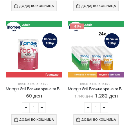
ДОДАЈ ВО КОШНИЦА
ДОДАЈ ВО КОШНИЦА
-11%
ВЛАЖНА ХРАНА ЗА КУЧЕ
ВЛАЖНА ХРАНА ЗА КУЧЕ
Monge Grill Влажна храна за Возрасни кучиња со Говедско [Кесичка 100гр]
Monge Grill Влажна храна за Возрасни кучиња со 3 различни вкуса СЕТ 24х [Кесичка 100гр]
60
ден
1.282
ден
1.440
ден
ДОДАЈ ВО КОШНИЦА
ДОДАЈ ВО КОШНИЦА