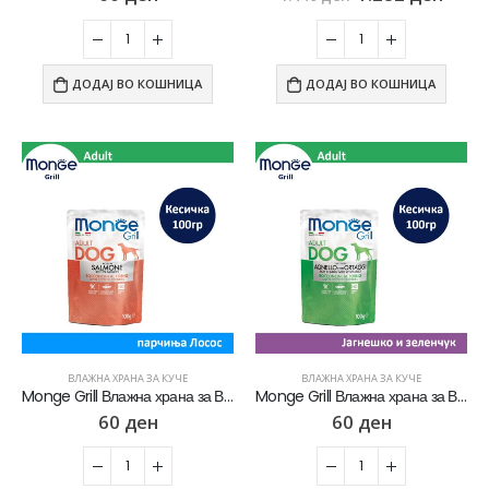
ДОДАЈ ВО КОШНИЦА
ДОДАЈ ВО КОШНИЦА
ВЛАЖНА ХРАНА ЗА КУЧЕ
ВЛАЖНА ХРАНА ЗА КУЧЕ
Monge Grill Влажна храна за Возрасни кучиња со Лосос [Кесичка 100гр]
Monge Grill Влажна храна за Возрасни кучиња со Јагнешко и зеленчук [Кесичка 100гр]
60
ден
60
ден