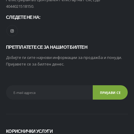
4044021518150.
СЛЕДЕТЕ НЕ НА:
ПРЕТПЛАТЕТЕ СЕ ЗА НАШИОТ БИЛТЕН
Добијте ги сите најнови информации за продажба и понуди.
Пријавете се за билтен денес.
КОРИСНИЧКИ УСЛУГИ