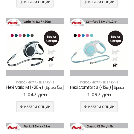
ИЗБЕРИ ОПЦИИ
ИЗБЕРИ ОПЦИИ
ПОВОДНИК/ЛАНЕЦ ЗА КУЧЕ
ПОВОДНИК/ЛАНЕЦ ЗА КУЧЕ
Flexi Vario M (<20кг) [Врвка 5м]
Flexi Comfort S (<12кг) [Врвка 5м]
1.047
ден
1.097
ден
ИЗБЕРИ ОПЦИИ
ИЗБЕРИ ОПЦИИ