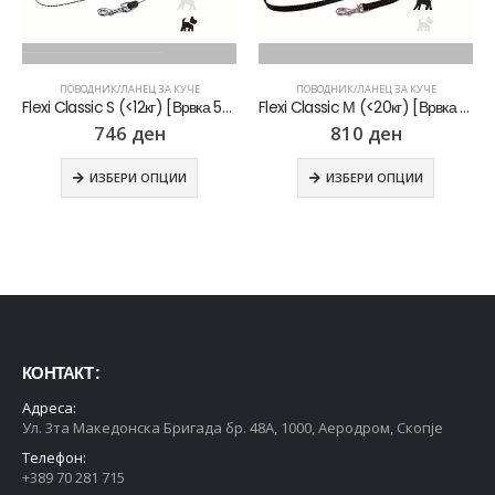
ПОВОДНИК/ЛАНЕЦ ЗА КУЧЕ
ПОВОДНИК/ЛАНЕЦ ЗА КУЧЕ
Flexi Classic S (<12кг) [Врвка 5м]
Flexi Classic М (<20кг) [Врвка 5м]
746
ден
810
ден
ИЗБЕРИ ОПЦИИ
ИЗБЕРИ ОПЦИИ
КОНТАКТ :
Адреса:
Ул. 3та Македонска Бригада бр. 48А, 1000, Аеродром, Скопје
Телефон:
+389 70 281 715