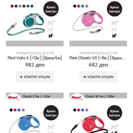
ПОВОДНИК/ЛАНЕЦ ЗА КУЧЕ
ПОВОДНИК/ЛАНЕЦ ЗА КУЧЕ
Flexi Vario S (<12кг) [Врвка 5м]
Flexi Classic XS (<8кг) [Врвка 3м]
982
ден
682
ден
ИЗБЕРИ ОПЦИИ
ИЗБЕРИ ОПЦИИ