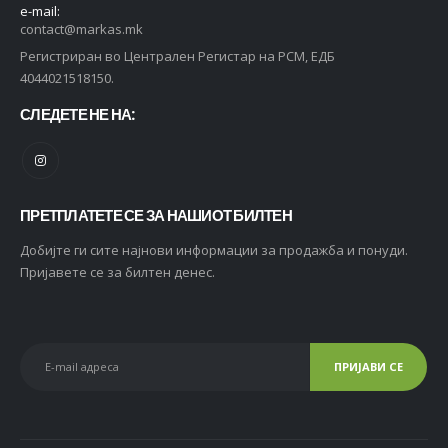
e-mail:
contact@markas.mk
Регистриран во Централен Регистар на РСМ, ЕДБ
4044021518150.
СЛЕДЕТЕ НЕ НА:
ПРЕТПЛАТЕТЕ СЕ ЗА НАШИОТ БИЛТЕН
Добијте ги сите најнови информации за продажба и понуди.
Пријавете се за билтен денес.