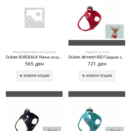
РЕМЧЕ/ОКОЛУВРАТНИК ЗА КУЧЕ
ГРАДНИК ЗА КУЧЕ
Dubex BORDEAUX Ремче за куче
Dubex Airmesh RED Градник за куче
565
ден
721
ден
ИЗБЕРИ ОПЦИИ
ИЗБЕРИ ОПЦИИ