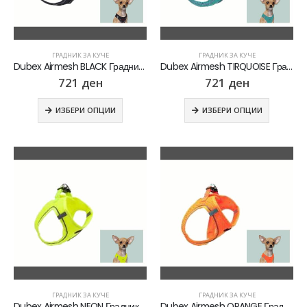
ГРАДНИК ЗА КУЧЕ
ГРАДНИК ЗА КУЧЕ
Dubex Airmesh BLACK Градник за куче
Dubex Airmesh TIRQUOISE Градник за куче
721
ден
721
ден
ИЗБЕРИ ОПЦИИ
ИЗБЕРИ ОПЦИИ
ГРАДНИК ЗА КУЧЕ
ГРАДНИК ЗА КУЧЕ
Dubex Airmesh NEON Градник за куче
Dubex Airmesh ORANGE Градник за куче