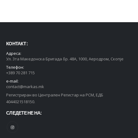
КОНТАКТ :
Адреса:
Ул. 3та Македонска Бригада бр. 48А, 1000, Аеродром, Скопје
Телефон:
+389 70 281 715
e-mail:
contact@markas.mk
Регистриран во Централен Регистар на РСМ, ЕДБ
4044021518150.
СЛЕДЕТЕ НЕ НА: