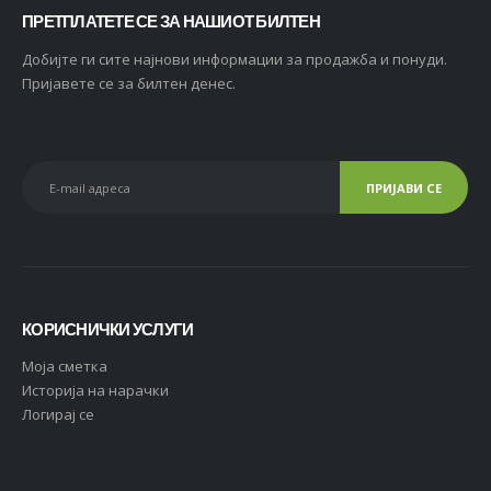
ПРЕТПЛАТЕТЕ СЕ ЗА НАШИОТ БИЛТЕН
Добијте ги сите најнови информации за продажба и понуди.
Пријавете се за билтен денес.
КОРИСНИЧКИ УСЛУГИ
Moja сметка
Историја на нарачки
Логирај се