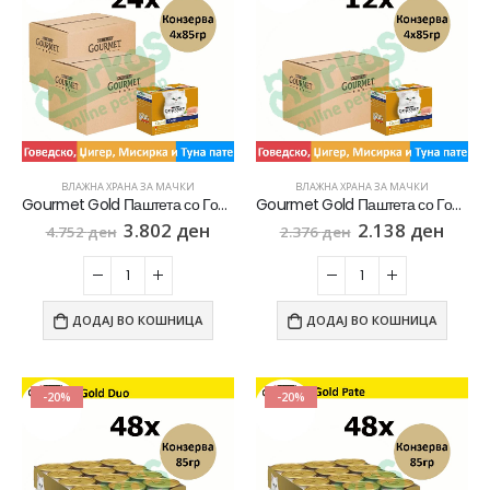
ВЛАЖНА ХРАНА ЗА МАЧКИ
ВЛАЖНА ХРАНА ЗА МАЧКИ
Gourmet Gold Паштета со Говедско, Џигер, Туна, Мисирка [сет 24х Паштета 4×85]
Gourmet Gold Паштета со Говедско, Џигер, Туна, Мисирка [сет 12х Паштета 4×85]
3.802
ден
2.138
ден
4.752
ден
2.376
ден
ДОДАЈ ВО КОШНИЦА
ДОДАЈ ВО КОШНИЦА
-20%
-20%