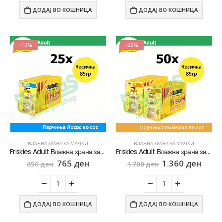
ДОДАЈ ВО КОШНИЦА
ДОДАЈ ВО КОШНИЦА
-10%
-20%
ВЛАЖНА ХРАНА ЗА МАЧКИ
ВЛАЖНА ХРАНА ЗА МАЧКИ
Friskies Adult Влажна храна за Возрасни мачки со Лосос во сос [сет 25x Кесичка 85]
Friskies Adult Влажна храна за Возрасни мачки со Пилешко во сос [сет 50x Кесичка 85]
765
ден
1.360
ден
850
ден
1.700
ден
ДОДАЈ ВО КОШНИЦА
ДОДАЈ ВО КОШНИЦА