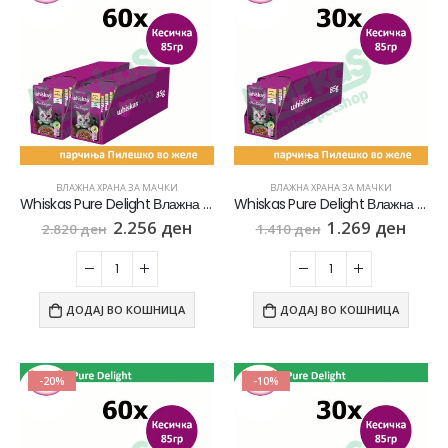
ВЛАЖНА ХРАНА ЗА МАЧКИ
ВЛАЖНА ХРАНА ЗА МАЧКИ
Whiskas Pure Delight Влажна храна за Возрасни мачки со парчиња Пилешко во желе [СЕТ 60x Кесичка 85гр]
Whiskas Pure Delight Влажна храна за Возрасни мачки со парчиња Пилешко во желе [СЕТ 30x Кесичка 85гр]
2.256
ден
1.269
ден
2.820
ден
1.410
ден
ДОДАЈ ВО КОШНИЦА
ДОДАЈ ВО КОШНИЦА
-20%
-10%