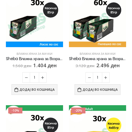
ВЛАЖНА ХРАНА ЗА МАЧКИ
ВЛАЖНА ХРАНА ЗА МАЧКИ
Sheba Влажна храна за Возрасни мачки со Парчиња Лосос во сос [СЕТ 30x Кесичка 85гр]
Sheba Влажна храна за Возрасни мачки со Парчиња Пилешко во сос [СЕТ 60x Кесичка 85гр]
1.404
ден
2.496
ден
1.560
ден
3.120
ден
ДОДАЈ ВО КОШНИЦА
ДОДАЈ ВО КОШНИЦА
-10%
-20%