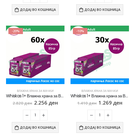
ДОДАЈ ВО КОШНИЦА
ДОДАЈ ВО КОШНИЦА
-20%
-10%
ВЛАЖНА ХРАНА ЗА МАЧКИ
ВЛАЖНА ХРАНА ЗА МАЧКИ
Whiskas 1+ Влажна храна за Возрасни мачки со Парчиња Лосос во сос [СЕТ 60x Кесичка 85гр]
Whiskas 1+ Влажна храна за Возрасни мачки со Парчиња Лосос во сос [СЕТ 30x Кесичка 85гр]
2.256
ден
1.269
ден
2.820
ден
1.410
ден
ДОДАЈ ВО КОШНИЦА
ДОДАЈ ВО КОШНИЦА