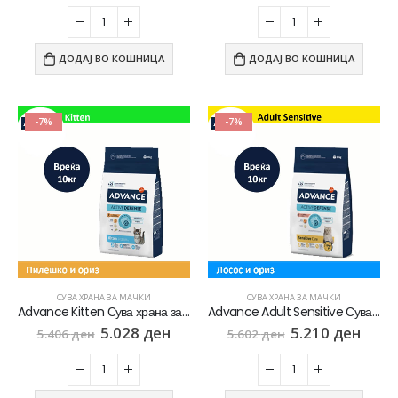
ДОДАЈ ВО КОШНИЦА
ДОДАЈ ВО КОШНИЦА
-7%
-7%
СУВА ХРАНА ЗА МАЧКИ
СУВА ХРАНА ЗА МАЧКИ
Advance Kitten Сува храна за Маченца во развој со Пилешко и ориз [Вреќа 10кг]
Advance Adult Sensitive Сува храна за Осетливи мачки со Лосос и ориз [Вреќа 10кг]
5.028
ден
5.210
ден
5.406
ден
5.602
ден