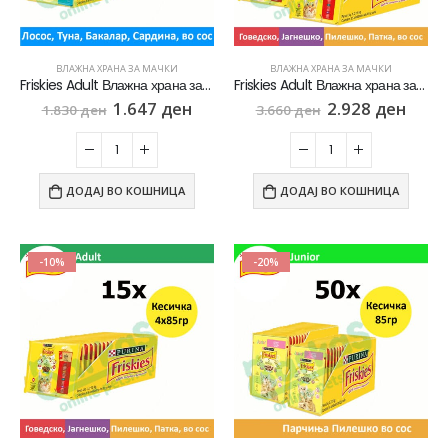
ВЛАЖНА ХРАНА ЗА МАЧКИ
ВЛАЖНА ХРАНА ЗА МАЧКИ
Friskies Adult Влажна храна за Возрасни мачки со Лосос, Туна, Бакалар, Сардина во сос [сет 15x Кесичка 4×85гр]
Friskies Adult Влажна храна за Возрасни мачки со Говедско, Пилешко, Јагнешко, Патка во сос [сет 30x Кесичка 4×85гр]
1.647
ден
2.928
ден
1.830
ден
3.660
ден
ДОДАЈ ВО КОШНИЦА
ДОДАЈ ВО КОШНИЦА
-10%
-20%