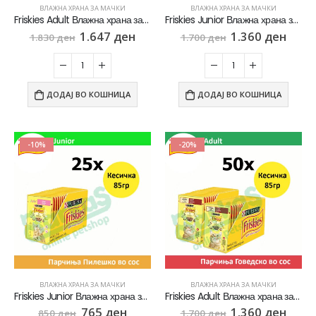
ВЛАЖНА ХРАНА ЗА МАЧКИ
ВЛАЖНА ХРАНА ЗА МАЧКИ
Friskies Adult Влажна храна за Возрасни мачки со Говедско, Пилешко, Јагнешко, Патка во сос [сет 15x Кесичка 4×85гр]
Friskies Junior Влажна храна за Маченца во развој со Пилешко во сос [сет 50x Кесичка 85]
1.647
ден
1.360
ден
1.830
ден
1.700
ден
ДОДАЈ ВО КОШНИЦА
ДОДАЈ ВО КОШНИЦА
-10%
-20%
ВЛАЖНА ХРАНА ЗА МАЧКИ
ВЛАЖНА ХРАНА ЗА МАЧКИ
Friskies Junior Влажна храна за Маченца во развој со Пилешко во сос [сет 25x Кесичка 85]
Friskies Adult Влажна храна за Возрасни мачки со Говедско во сос [сет 50x Кесичка 85]
765
ден
1.360
ден
850
ден
1.700
ден