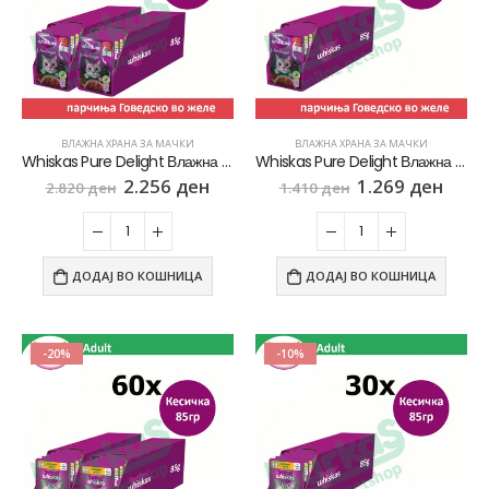
ВЛАЖНА ХРАНА ЗА МАЧКИ
ВЛАЖНА ХРАНА ЗА МАЧКИ
Whiskas Pure Delight Влажна храна за Возрасни мачки со парчиња Говедско во желе [СЕТ 60x Кесичка 85гр]
Whiskas Pure Delight Влажна храна за Возрасни мачки со парчиња Говедско во желе [СЕТ 30x Кесичка 85гр]
2.256
ден
1.269
ден
2.820
ден
1.410
ден
ДОДАЈ ВО КОШНИЦА
ДОДАЈ ВО КОШНИЦА
-20%
-10%