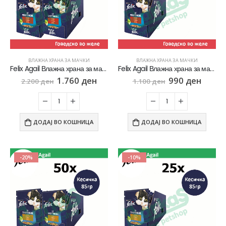
ВЛАЖНА ХРАНА ЗА МАЧКИ
ВЛАЖНА ХРАНА ЗА МАЧКИ
Felix Agail Влажна храна за мачки со Говедско во желе [сет 50x Кесичка 85гр]
Felix Agail Влажна храна за мачки со Говедско во желе [сет 25x Кесичка 85гр]
1.760
ден
990
ден
2.200
ден
1.100
ден
ДОДАЈ ВО КОШНИЦА
ДОДАЈ ВО КОШНИЦА
-20%
-10%