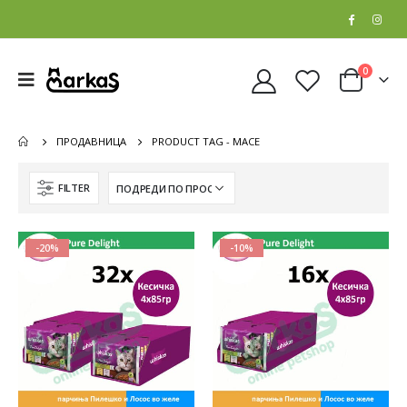
0
ПРОДАВНИЦА
PRODUCT TAG -
MACE
FILTER
-20%
-10%