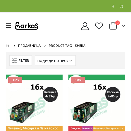
0
ПРОДАВНИЦА
PRODUCT TAG -
SHEBA
FILTER
-10%
-10%