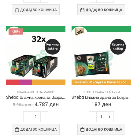
ДОДАЈ ВО КОШНИЦА
ДОДАЈ ВО КОШНИЦА
-20%
ВЛАЖНА ХРАНА ЗА МАЧКИ
ВЛАЖНА ХРАНА ЗА МАЧКИ
Sheba Влажна храна за Возрасни мачки со Парчиња месо во сос од 4 различни вкусови СЕТ 32х [Кесичка 4×85гр]
Sheba Влажна храна за Возрасни мачки со Парчиња Пилешко, Патка, Мисирка и Живина во сос [Кесичка 4×85гр]
4.787
ден
187
ден
5.984
ден
ДОДАЈ ВО КОШНИЦА
ДОДАЈ ВО КОШНИЦА