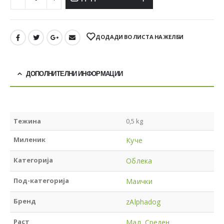
ДОДАДИ ВО ЛИСТА НА ЖЕЛБИ
ДОПОЛНИТЕЛНИ ИНФОРМАЦИИ
Тежина
0,5 kg
Миленик
Куче
Категорија
Облека
Под-категорија
Маички
Бренд
zAlphadog
Раст
Мал
,
Среден