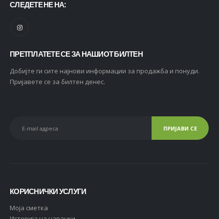
СЛЕДЕТЕ НЕ НА:
ПРЕТПЛАТЕТЕ СЕ ЗА НАШИОТ БИЛТЕН
Добијте ги сите најнови информации за продажба и понуди.
Пријавете се за билтен денес.
КОРИСНИЧКИ УСЛУГИ
Moja сметка
Историја на нарачки