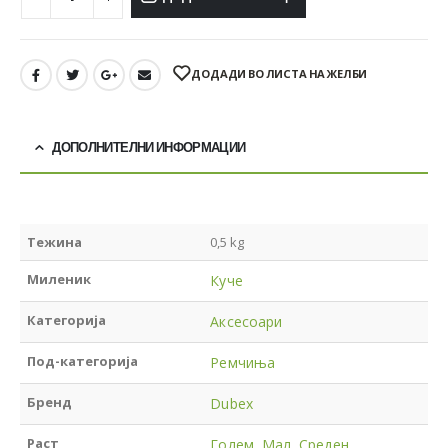
ДОДАДИ ВО ЛИСТА НА ЖЕЛБИ
ДОПОЛНИТЕЛНИ ИНФОРМАЦИИ
Тежина
0,5 kg
Миленик
Куче
Категорија
Аксесоари
Под-категорија
Ремчиња
Бренд
Dubex
Раст
Голем
,
Мал
,
Среден