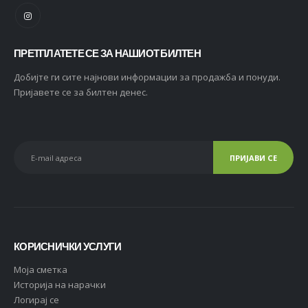
ПРЕТПЛАТЕТЕ СЕ ЗА НАШИОТ БИЛТЕН
Добијте ги сите најнови информации за продажба и понуди.
Пријавете се за билтен денес.
КОРИСНИЧКИ УСЛУГИ
Moja сметка
Историја на нарачки
Логирај се