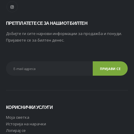
ПРЕТПЛАТЕТЕ СЕ ЗА НАШИОТ БИЛТЕН
Добијте ги сите најнови информации за продажба и понуди.
Пријавете се за билтен денес.
КОРИСНИЧКИ УСЛУГИ
Moja сметка
Историја на нарачки
Логирај се