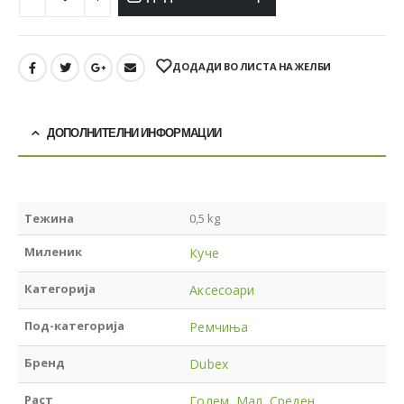
ДОДАДИ ВО ЛИСТА НА ЖЕЛБИ
ДОПОЛНИТЕЛНИ ИНФОРМАЦИИ
Тежина
0,5 kg
Миленик
Куче
Категорија
Аксесоари
Под-категорија
Ремчиња
Бренд
Dubex
Раст
Голем
,
Мал
,
Среден