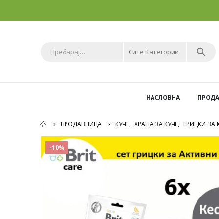
Сите Категории
НАСЛОВНА
ПРОД
ПРОДАВНИЦА
КУЧЕ
,
ХРАНА ЗА КУЧЕ
,
ГРИЦКИ ЗА 
-10%