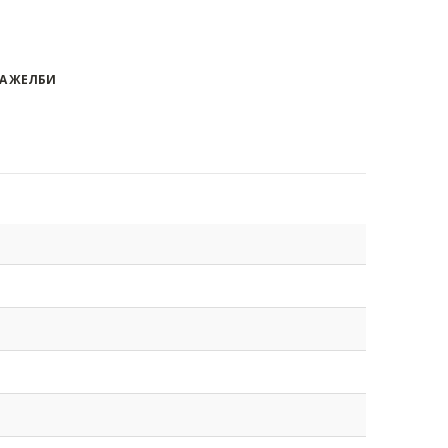
А ЖЕЛБИ