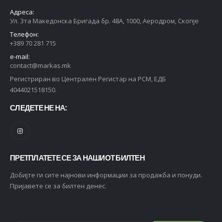
Адреса:
Ул. 3та Македонска Бригада бр. 48А, 1000, Аеродром, Скопје
Телефон:
+389 70 281 715
e-mail:
contact@markas.mk
Регистриран во Централен Регистар на РСМ, ЕДБ
4044021518150.
СЛЕДЕТЕ НЕ НА:
ПРЕТПЛАТЕТЕ СЕ ЗА НАШИОТ БИЛТЕН
Добијте ги сите најнови информации за продажба и понуди.
Пријавете се за билтен денес.