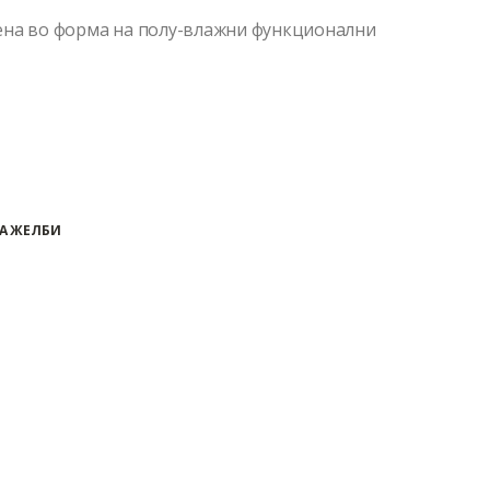
ена во форма на полу-влажни функционални
А ЖЕЛБИ