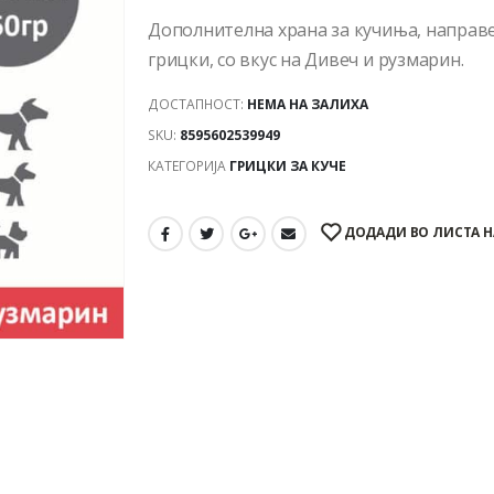
Дополнителна храна за кучиња, направ
грицки, со вкус на Дивеч и рузмарин.
ДОСТАПНОСТ:
НЕМА НА ЗАЛИХА
SKU:
8595602539949
КАТЕГОРИЈА
ГРИЦКИ ЗА КУЧЕ
ДОДАДИ ВО ЛИСТА Н