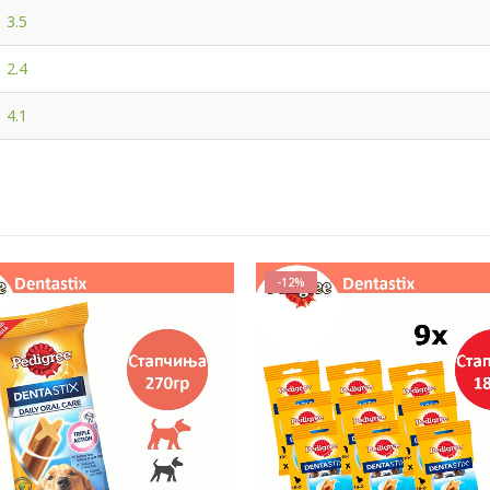
3.5
2.4
4.1
-12%