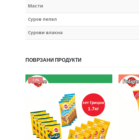
Масти
Суров пепел
Сурови влакна
ПОВРЗАНИ ПРОДУКТИ
-12%