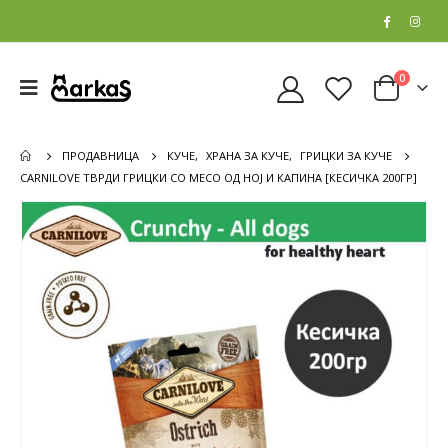
0
ПРОДАВНИЦА
КУЧЕ
,
ХРАНА ЗА КУЧЕ
,
ГРИЦКИ ЗА КУЧЕ
CARNILOVE ТВРДИ ГРИЦКИ СО МЕСО ОД НОЈ И КАПИНА [КЕСИЧКА 200ГР]