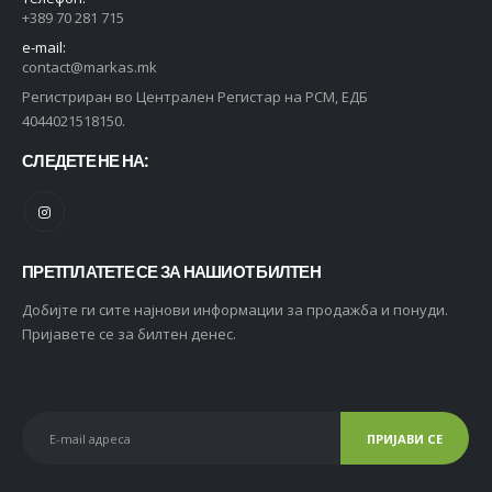
+389 70 281 715
e-mail:
contact@markas.mk
Регистриран во Централен Регистар на РСМ, ЕДБ
4044021518150.
СЛЕДЕТЕ НЕ НА:
ПРЕТПЛАТЕТЕ СЕ ЗА НАШИОТ БИЛТЕН
Добијте ги сите најнови информации за продажба и понуди.
Пријавете се за билтен денес.