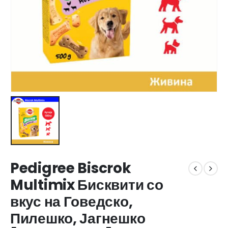
Pedigree Biscrok
Multimix Бисквити со
вкус на Говедско,
Пилешко, Јагнешко