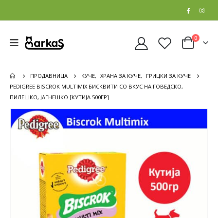
0
ПРОДАВНИЦА
КУЧЕ
,
ХРАНА ЗА КУЧЕ
,
ГРИЦКИ ЗА КУЧЕ
PEDIGREE BISCROK MULTIMIX БИСКВИТИ СО ВКУС НА ГОВЕДСКО,
ПИЛЕШКО, ЈАГНЕШКО [КУТИЈА 500ГР]