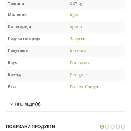
Тежина
0,07 kg
Миленик
Куче
Категорија
Храна
Под-категорија
Закуски
Пакување
Кесичка
Вкус
Говедско
Бренд
Pedigree
Раст
Голем
,
Среден
ПРЕГЛЕДИ (0)
ПОВРЗАНИ ПРОДУКТИ