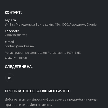
КОНТАКТ :
Адреса:
Ул. 3та Македонска Бригада бр. 48А, 1000, Аеродром, Скопје
Телефон:
+389 70 281 715
e-mail:
contact@markas.mk
Регистриран во Централен Регистар на РСМ, ЕДБ
4044021518150.
СЛЕДЕТЕ НЕ НА:
ПРЕТПЛАТЕТЕ СЕ ЗА НАШИОТ БИЛТЕН
Добијте ги сите најнови информации за продажба и понуди.
Пријавете се за билтен денес.