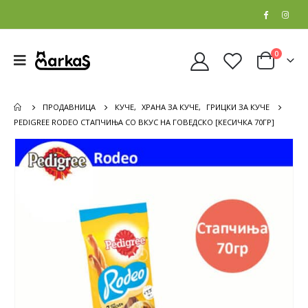
0
ПРОДАВНИЦА
КУЧЕ
,
ХРАНА ЗА КУЧЕ
,
ГРИЦКИ ЗА КУЧЕ
PEDIGREE RODEO СТАПЧИЊА СО ВКУС НА ГОВЕДСКО [КЕСИЧКА 70ГР]