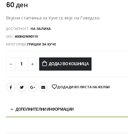
60
ден
Вкусни стапчиња за Куче со вкус на Говедско.
ДОСТАПНОСТ:
НА ЗАЛИХА
SKU:
4008429090110
КАТЕГОРИЈА
ГРИЦКИ ЗА КУЧЕ
ДОДАЈ ВО КОШНИЦА
ДОДАДИ ВО ЛИСТА НА ЖЕЛБИ
ДОПОЛНИТЕЛНИ ИНФОРМАЦИИ